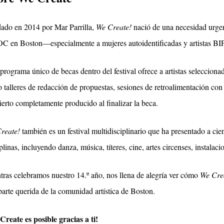
ado en 2014 por Mar Parrilla,
We Create!
nació de una necesidad urgente
C en Boston—especialmente a mujeres autoidentificadas y artistas
programa único de becas dentro del festival ofrece a artistas selecciona
 talleres de redacción de propuestas, sesiones de retroalimentación con
ierto completamente producido al finalizar la beca.
reate!
también es un festival multidisciplinario que ha presentado a cie
plinas, incluyendo danza, música, títeres, cine, artes circenses, instalaci
tras celebramos nuestro 14.º año, nos llena de alegría ver cómo
We Cre
parte querida de la comunidad artística de Boston.
Create es posible gracias a ti!