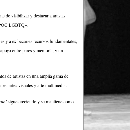
 de visibilizar y destacar a artistas
 BIPOC LGBTQ+.
des y a ex becaries recursos fundamentales,
 apoyo entre pares y mentoría, y un
ntos de artistas en una amplia gama de
ones, artes visuales y arte multimedia.
ate!
sigue creciendo y se mantiene como