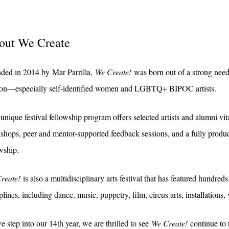
out We Create
ded in 2014 by Mar Parrilla,
We Create!
was born out of a strong need
on—especially self-identified women and LGBTQ+ BIPOC artists.
unique festival fellowship program offers selected artists and alumni vit
shops, peer and mentor-supported feedback sessions, and a fully produce
wship.
reate!
is also a multidisciplinary arts festival that has featured hundreds
plines, including dance, music, puppetry, film, circus arts, installations,
 step into our 14th year, we are thrilled to see
We Create!
continue to 