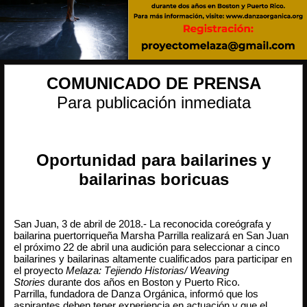
COMUNICADO DE PRENSA
Para publicación inmediata
Oportunidad para bailarines y
bailarinas boricuas
San Juan, 3 de abril de 2018.- La reconocida coreógrafa y
bailarina puertorriqueña Marsha Parrilla realizará en San Juan
el próximo 22 de abril una audición para seleccionar a cinco
bailarines y bailarinas altamente cualificados para participar en
el proyecto
Melaza: Tejiendo Historias/ Weaving
Stories
durante dos años en Boston y Puerto Rico.
Parrilla, fundadora de Danza Orgánica, informó que los
aspirantes deben tener experiencia en actuación y que el